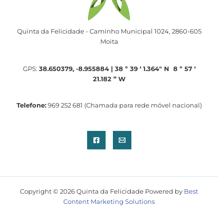
Quinta da Felicidade - Caminho Municipal 1024, 2860-605
Moita
GPS:
38.650379, -8.955884 | 38 º 39 ‘ 1.364″ N 8 º 57 ‘
21.182 ” W
Telefone:
969 252 681 (Chamada para rede móvel nacional)
Copyright © 2026 Quinta da Felicidade Powered by
Best
Content Marketing Solutions